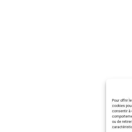
Pour offrir 
cookies pour
consentir à 
comportement
ou de retire
caractéristi