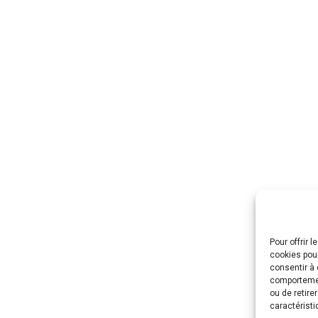
Pour offrir 
cookies pour
consentir à 
comportement
ou de retire
caractéristi