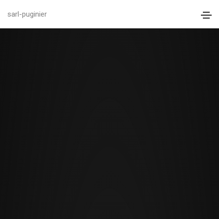
sarl-puginier