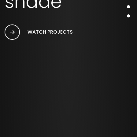
shade
WATCH PROJECTS