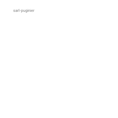
sarl-puginier